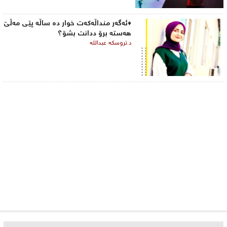
♦ئەگەر منداڵەکەت خوار دە ساڵە پێی مەڵێ
هەستە برۆ ددانت بشۆ؟
د.تروسکە عبداللە