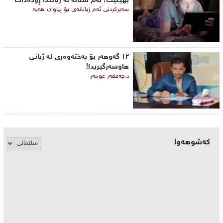
بهێنیت، ئه‌م شتانه‌ له‌ ژیانتدا ڕوده‌دات
سه‌یركردنی ئه‌م زیانانه‌ی‌ بۆ پیاوان هه‌یه‌
١٢ گەوهەر بۆ بەختەوەری لە ژیانی
هاوسەرگیریدا!
د.جەعفەر عومەر
کەشوهەوا